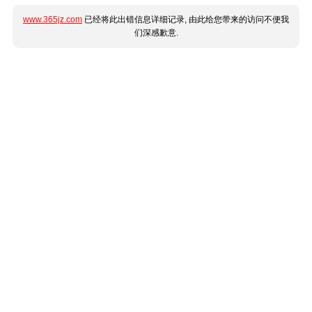
www.365jz.com
已经将此出错信息详细记录, 由此给您带来的访问不便我
们深感歉意.