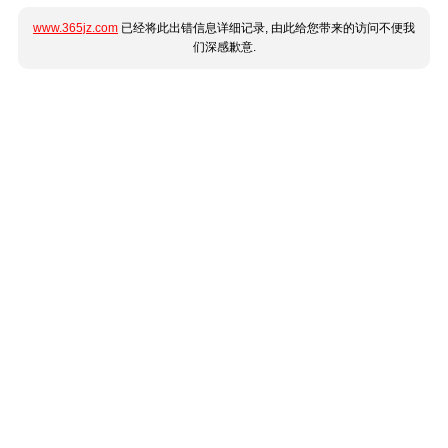
www.365jz.com
已经将此出错信息详细记录, 由此给您带来的访问不便我
们深感歉意.