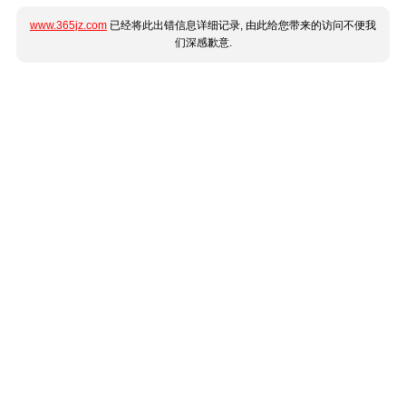
www.365jz.com
已经将此出错信息详细记录, 由此给您带来的访问不便我
们深感歉意.