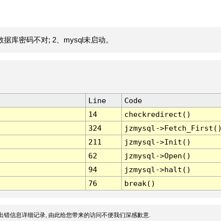
据库密码不对; 2、mysql未启动。
Line
Code
14
checkredirect()
324
jzmysql->Fetch_First(
211
jzmysql->Init()
62
jzmysql->Open()
94
jzmysql->halt()
76
break()
出错信息详细记录, 由此给您带来的访问不便我们深感歉意.