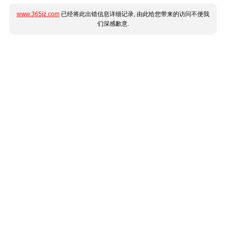
www.365jz.com
已经将此出错信息详细记录, 由此给您带来的访问不便我
们深感歉意.