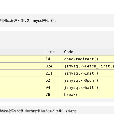
据库密码不对; 2、mysql未启动。
Line
Code
14
checkredirect()
324
jzmysql->Fetch_First(
211
jzmysql->Init()
62
jzmysql->Open()
94
jzmysql->halt()
76
break()
出错信息详细记录, 由此给您带来的访问不便我们深感歉意.