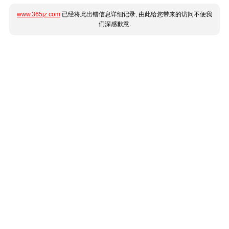
www.365jz.com
已经将此出错信息详细记录, 由此给您带来的访问不便我
们深感歉意.