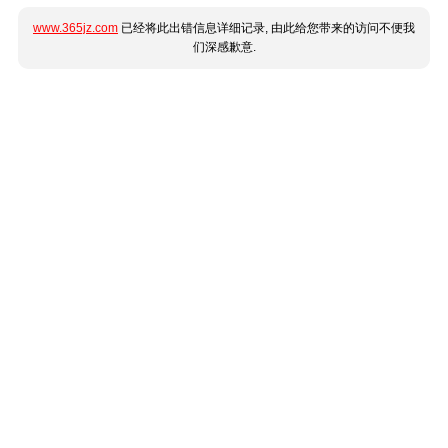
www.365jz.com
已经将此出错信息详细记录, 由此给您带来的访问不便我
们深感歉意.