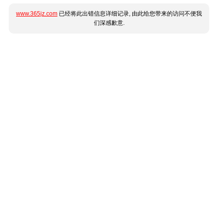
www.365jz.com
已经将此出错信息详细记录, 由此给您带来的访问不便我
们深感歉意.