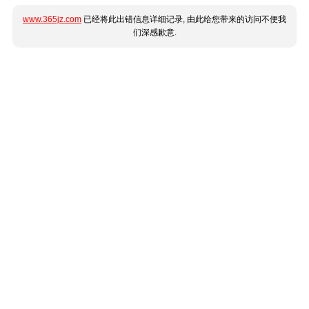
www.365jz.com
已经将此出错信息详细记录, 由此给您带来的访问不便我
们深感歉意.