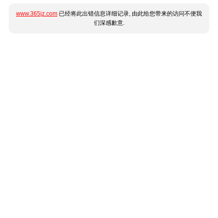
www.365jz.com
已经将此出错信息详细记录, 由此给您带来的访问不便我
们深感歉意.