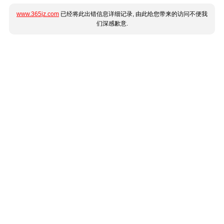
www.365jz.com
已经将此出错信息详细记录, 由此给您带来的访问不便我
们深感歉意.