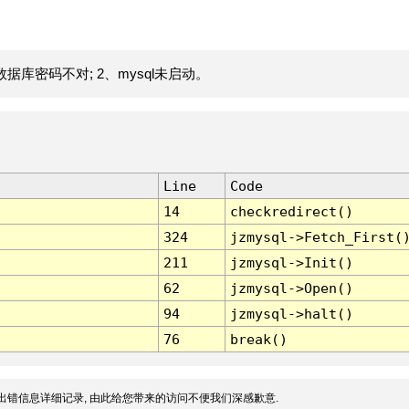
据库密码不对; 2、mysql未启动。
Line
Code
14
checkredirect()
324
jzmysql->Fetch_First(
211
jzmysql->Init()
62
jzmysql->Open()
94
jzmysql->halt()
76
break()
出错信息详细记录, 由此给您带来的访问不便我们深感歉意.