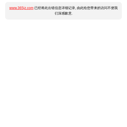
www.365jz.com
已经将此出错信息详细记录, 由此给您带来的访问不便我
们深感歉意.