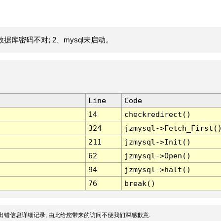
据库密码不对; 2、mysql未启动。
Line
Code
14
checkredirect()
324
jzmysql->Fetch_First(
211
jzmysql->Init()
62
jzmysql->Open()
94
jzmysql->halt()
76
break()
出错信息详细记录, 由此给您带来的访问不便我们深感歉意.