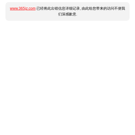
www.365jz.com
已经将此出错信息详细记录, 由此给您带来的访问不便我
们深感歉意.