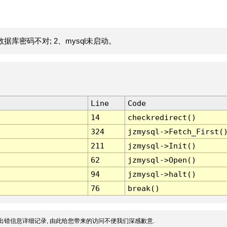
据库密码不对; 2、mysql未启动。
Line
Code
14
checkredirect()
324
jzmysql->Fetch_First(
211
jzmysql->Init()
62
jzmysql->Open()
94
jzmysql->halt()
76
break()
出错信息详细记录, 由此给您带来的访问不便我们深感歉意.