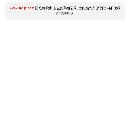
www.365jz.com
已经将此出错信息详细记录, 由此给您带来的访问不便我
们深感歉意.